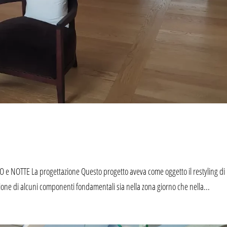
NO e NOTTE La progettazione Questo progetto aveva come oggetto il restyling di
azione di alcuni componenti fondamentali sia nella zona giorno che nella...