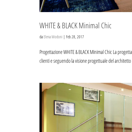
WHITE & BLACK Minimal Chic
da
Elena Modoni
|
Feb 28, 2017
Progettazione WHITE & BLACK Minimal Chic La progettazi
clienti e seguendo la visione progettuale del architetto