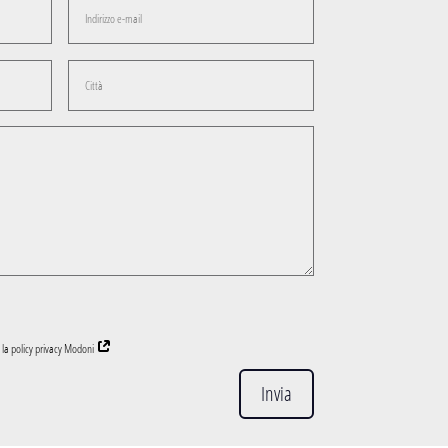
 la policy privacy Modoni
Invia