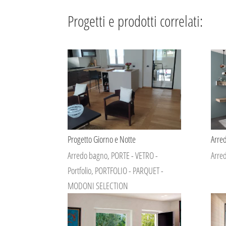
Progetti e prodotti correlati:
Progetto Giorno e Notte
Arre
Arredo bagno
,
PORTE - VETRO -
Arre
Portfolio
,
PORTFOLIO - PARQUET -
MODONI SELECTION