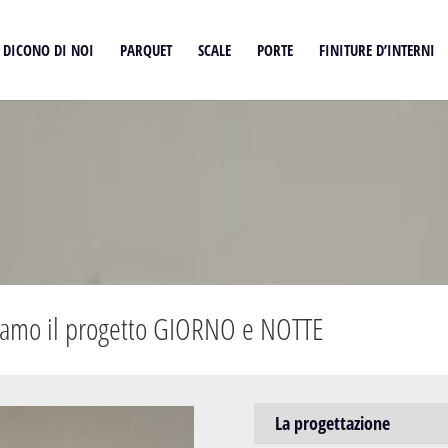
DICONO DI NOI
PARQUET
SCALE
PORTE
FINITURE D’INTERNI
ntiamo il progetto GIORNO e NOTTE
La progettazione