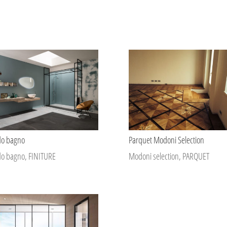
do bagno
Parquet Modoni Selection
do bagno
,
FINITURE
Modoni selection
,
PARQUET