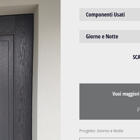
Componenti Usati
Giorno e Notte
SC
Vuoi maggiori
p
Progetto: Giorno e Notte