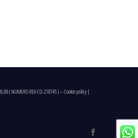
5.000,00 ( NUMERO REA CO-218745 ) –
Cookie policy
|