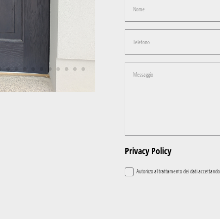
Privacy Policy
Autorizzo al trattamento dei dati accettando