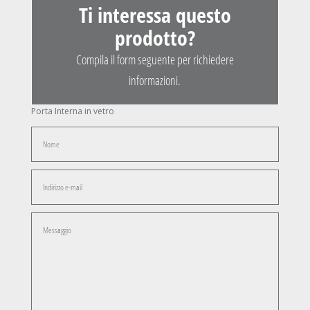
Ti interessa questo
prodotto?
Compila il form seguente per richiedere
informazioni.
Porta Interna in vetro