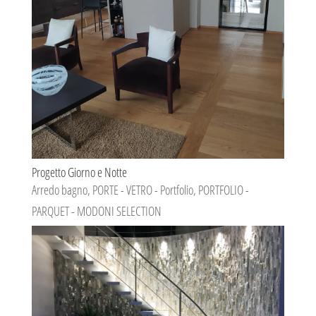
Progetto Giorno e Notte
Arredo bagno
,
PORTE - VETRO - Portfolio
,
PORTFOLIO -
PARQUET - MODONI SELECTION